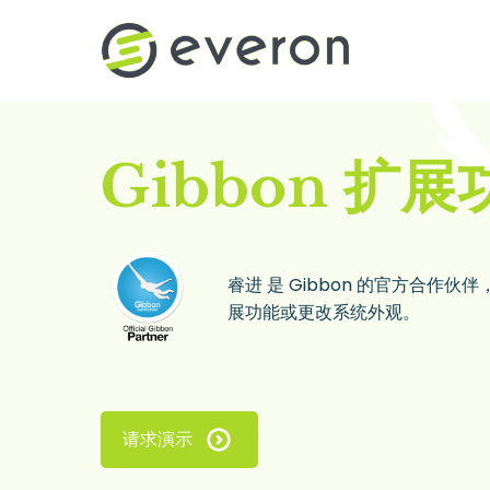
跳转到主要内容
Gibbon 扩展
睿进 是 Gibbon 的官方合作伙
展功能或更改系统外观。
请求演示