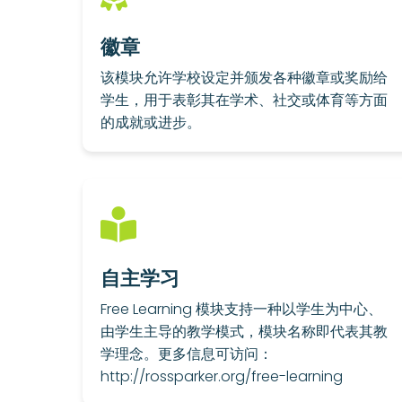
徽章
该模块允许学校设定并颁发各种徽章或奖励给
学生，用于表彰其在学术、社交或体育等方面
的成就或进步。
自主学习
Free Learning 模块支持一种以学生为中心、
由学生主导的教学模式，模块名称即代表其教
学理念。更多信息可访问：
http://rossparker.org/free-learning