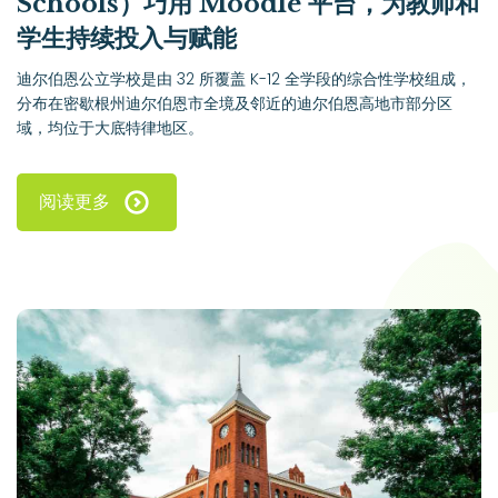
Schools）巧用 Moodle 平台，为教师和
学生持续投入与赋能
迪尔伯恩公立学校是由 32 所覆盖 K-12 全学段的综合性学校组成，
分布在密歇根州迪尔伯恩市全境及邻近的迪尔伯恩高地市部分区
域，均位于大底特律地区。
阅读更多